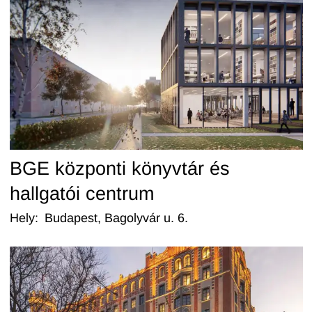
BGE központi könyvtár és
hallgatói centrum
Hely
:
Budapest, Bagolyvár u. 6.