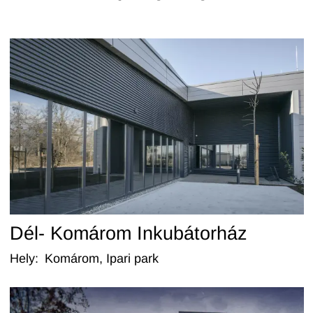
Dél- Komárom Inkubátorház
Hely
:
Komárom, Ipari park