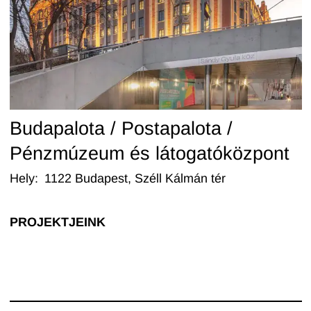
Budapalota / Postapalota /
Pénzmúzeum és látogatóközpont
Hely
:
1122 Budapest, Széll Kálmán tér
PROJEKTJEINK