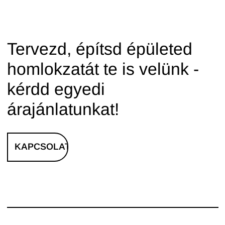
Tervezd, építsd épületed
homlokzatát te is velünk -
kérdd egyedi
árajánlatunkat!
KAPCSOLAT