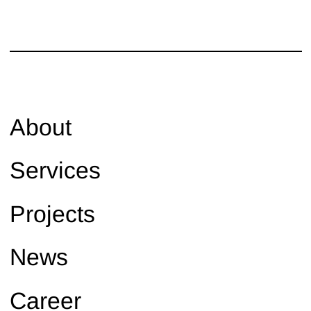
megmunkálásával járult hozzá.
About
Services
Projects
News
Career