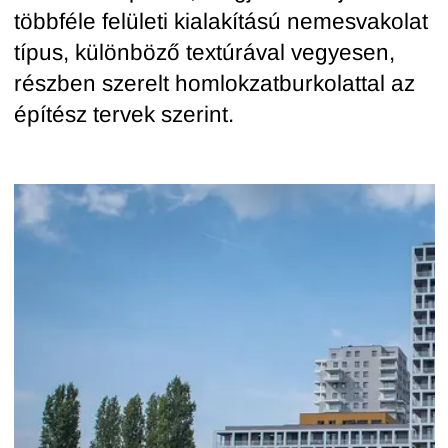
többféle felületi kialakítású nemesvakolat
típus, különböző textúrával vegyesen,
részben szerelt homlokzatburkolattal az
építész tervek szerint.