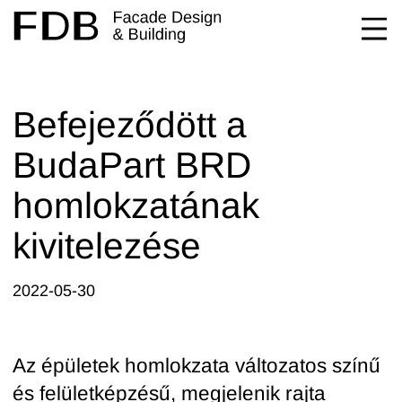
Befejeződött a
BudaPart BRD
homlokzatának
kivitelezése
2022-05-30
Az épületek homlokzata változatos színű
és felületképzésű, megjelenik rajta