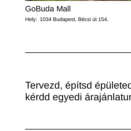
GoBuda Mall
Hely
:
1034 Budapest, Bécsi út 154.
Tervezd, építsd épületed
kérdd egyedi árajánlatu