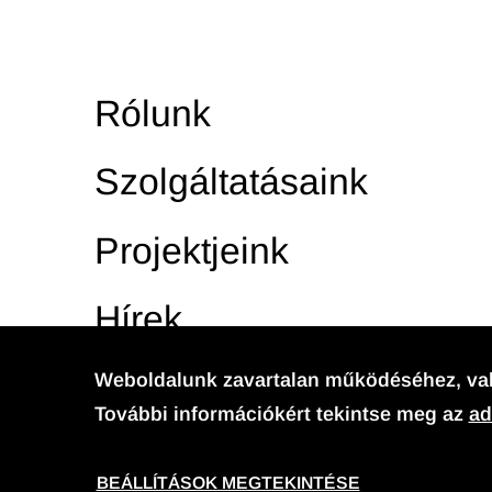
Rólunk
Szolgáltatásaink
Projektjeink
Hírek
Karrier
Weboldalunk zavartalan működéséhez, val
További információkért tekintse meg az
ad
BEÁLLÍTÁSOK MEGTEKINTÉSE