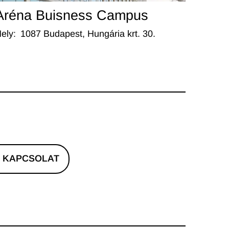
Aréna Buisness Campus
ely
:
1087 Budapest, Hungária krt. 30.
KAPCSOLAT