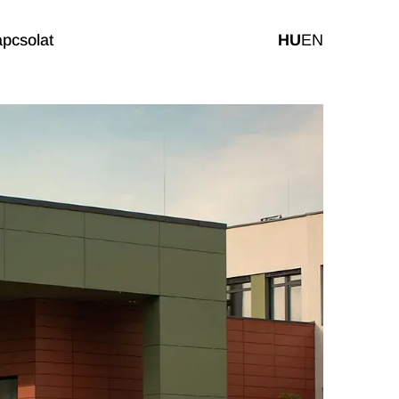
pcsolat
HU
EN